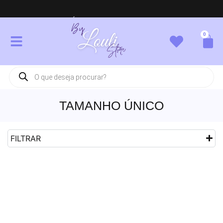
PARCELAMENTOS EM ATÉ 3X SEM JUROS
0
TAMANHO ÚNICO
FILTRAR