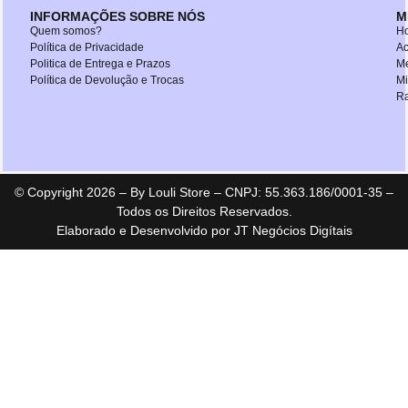
INFORMAÇÕES SOBRE NÓS
M
Quem somos?
H
Política de Privacidade
Ac
Politica de Entrega e Prazos
M
Política de Devolução e Trocas
M
Ra
© Copyright 2026 – By Louli Store – CNPJ: 55.363.186/0001-35 –
Todos os Direitos Reservados.
Elaborado e Desenvolvido por JT Negócios Digítais