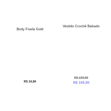
Vestido Crochê Babado
Body Fivela Gold
R$
229,90
R$
34,90
R$
169,90