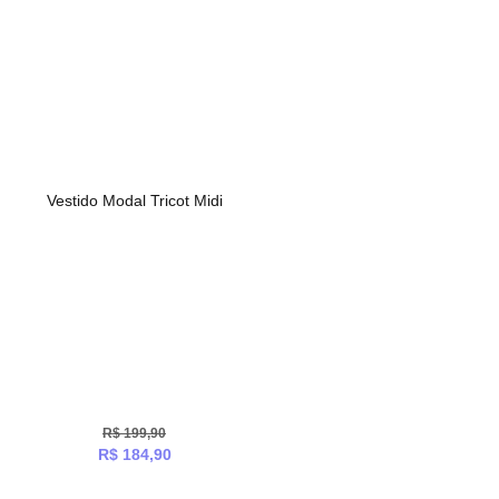
Vestido Modal Tricot Midi
R$
199,90
R$
184,90