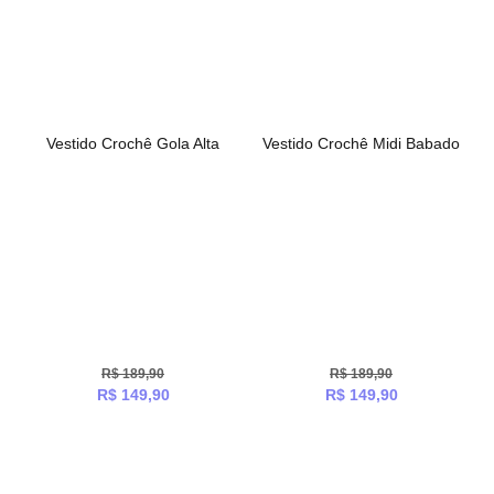
Vestido Crochê Gola Alta
Vestido Crochê Midi Babado
R$
189,90
R$
189,90
R$
149,90
R$
149,90