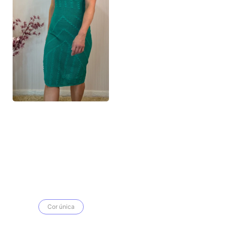
Cor única