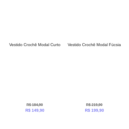
Vestido Crochê Modal Curto
Vestido Crochê Modal Fúcsia
R$
184,90
R$
219,90
R$
149,90
R$
199,90