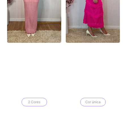
2 Cores
Cor única