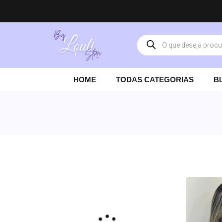
PARCELAMENTOS EM ATÉ 3X SEM JU
HOME
TODAS CATEGORIAS
B