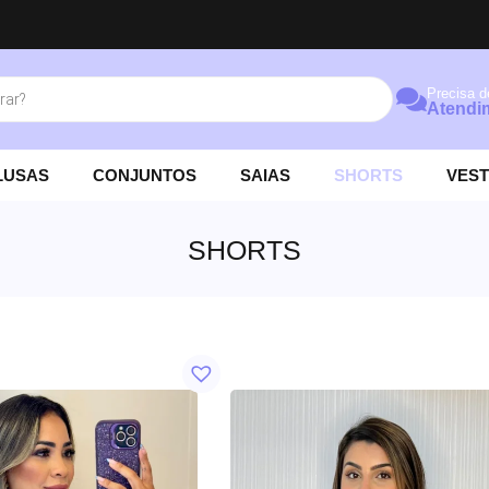
Precisa d
ROS
Atendi
LUSAS
CONJUNTOS
SAIAS
SHORTS
VEST
SHORTS