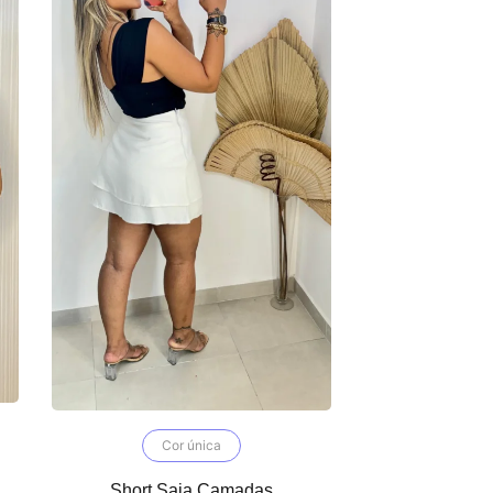
Cor única
Short Saia Camadas