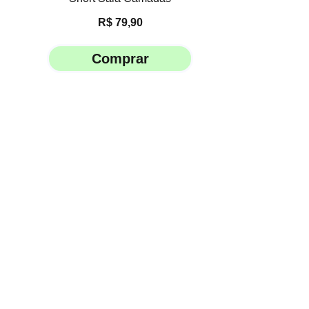
R$
79,90
Comprar